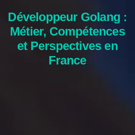
Développeur Golang :
Métier, Compétences
et Perspectives en
France