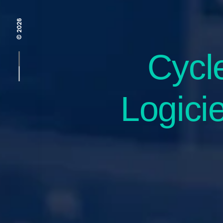
© 2026
Cycl
Logicie