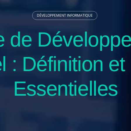
DÉVELOPPEMENT INFORMATIQUE
e de Développ
l : Définition e
Essentielles